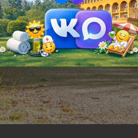
работку персональных
ю ознакомление
нциальности