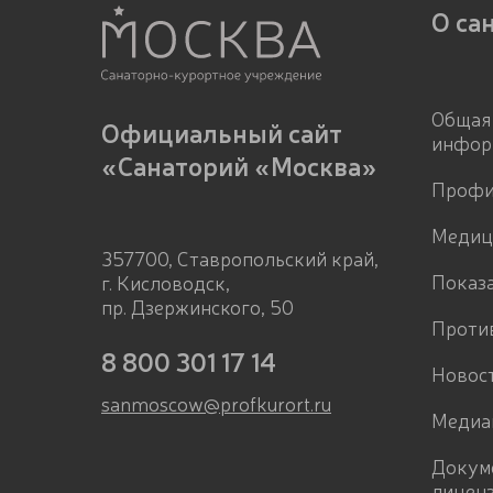
О са
Общая
Официальный сайт
инфор
«Санаторий «Москва»
Профи
Медиц
357700, Ставропольский край,
Показ
г. Кисловодск,
пр. Дзержинского, 50
Проти
8 800 301 17 14
Новос
sanmoscow@profkurort.ru
Медиа
Докум
лицен