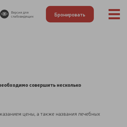
Версия для
Бронировать
слабовидящих
 необходимо совершить несколько
казанием цены, а также названия лечебных