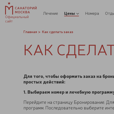
Лечение
Цены
Номера
Отд
Официальный
сайт
Главная
Как сделать заказ
КАК СДЕ­ЛА
Для того, чтобы оформить заказ на бро
простых действий:
1. Выбираем номер и лечебную программ
Перейдите на страницу Бронирование. Для 
программ. Последовательно выберите инт