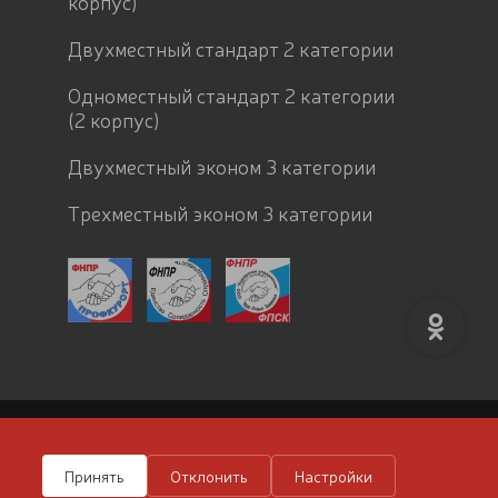
корпус)
Двухместный стандарт 2 категории
Одноместный стандарт 2 категории
(2 корпус)
Двухместный эконом 3 категории
Трехместный эконом 3 категории
Дизайн сайта:
Gashtov.ru
Принять
Отклонить
Настройки
Разработка и поддержка:
Danifo.ru
О