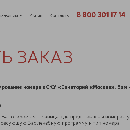
8 800 301 17 14
ыхающим
Акции
Контакты
ТЬ ЗАКАЗ
нирование номера в СКУ «Санаторий «Москва», Вам
у
Вас откроется страница, где представлены номера с у
ересующую Вас лечебную программу и тип номера.