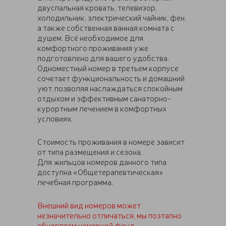
двуспальная кровать, телевизор,
холодильник, электрический чайник, фен,
а также собственная ванная комната с
душем. Всё необходимое для
комфортного проживания уже
подготовлено для вашего удобства.
Одноместный номер в третьем корпусе
сочетает функциональность и домашний
уют, позволяя наслаждаться спокойным
отдыхом и эффективным санаторно-
курортным лечением в комфортных
условиях.
Стоимость проживания в номере зависит
от типа размещения и сезона.
Для жильцов номеров данного типа
доступна «Общетерапевтическая»
лечебная программа.
Внешний вид номеров может
незначительно отличаться, мы поэтапно
обновляем номерной фонд.