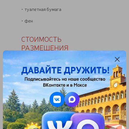
туалетная бумага
фен
СТОИМОСТЬ
РАЗМЕЩЕНИЯ
Выберите сезон:
Тип размещения
Весь номер при размещение в нем 1 чел.