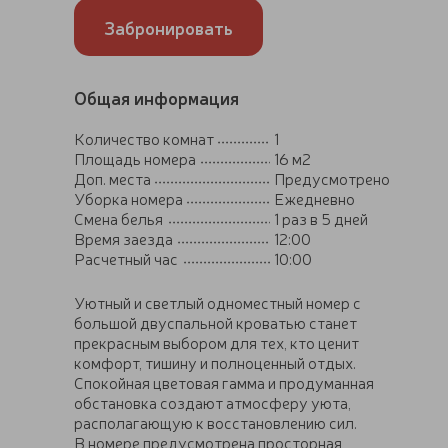
Забронировать
Общая информация
Количество комнат
1
Площадь номера
16 м2
Доп. места
Предусмотрено
Уборка номера
Ежедневно
Смена белья
1 раз в 5 дней
Время заезда
12:00
Расчетный час
10:00
Уютный и светлый одноместный номер с
большой двуспальной кроватью станет
прекрасным выбором для тех, кто ценит
комфорт, тишину и полноценный отдых.
Спокойная цветовая гамма и продуманная
обстановка создают атмосферу уюта,
располагающую к восстановлению сил.
В номере предусмотрена просторная