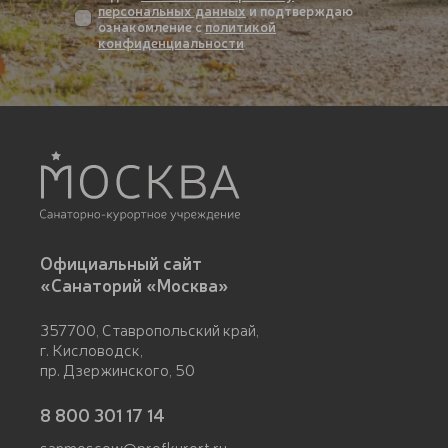
персональных данных
и подтверждаю
ознакомление с
политикой
конфиденциальности
Официальный сайт
«Санаторий «Москва»
357700, Ставропольский край,
г. Кисловодск,
пр. Дзержинского, 50
8 800 301 17 14
sanmoscow@profkurort.ru