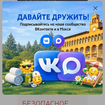
Тип размещения
Весь номер при размещение в нем 1 чел.
Основное место в номере
Доп. место на взрослого
Основное место на ребенка
Доп. место на ребенка
БЕЗОПАСНОЕ