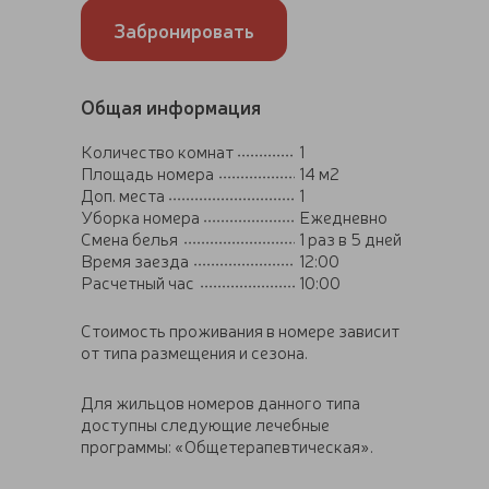
Забронировать
Общая информация
Количество комнат
1
Площадь номера
14 м2
Доп. места
1
Уборка номера
Ежедневно
Смена белья
1 раз в 5 дней
Время заезда
12:00
Расчетный час
10:00
Стоимость проживания в номере зависит
от типа размещения и сезона.
Для жильцов номеров данного типа
доступны следующие лечебные
программы: «Общетерапевтическая».