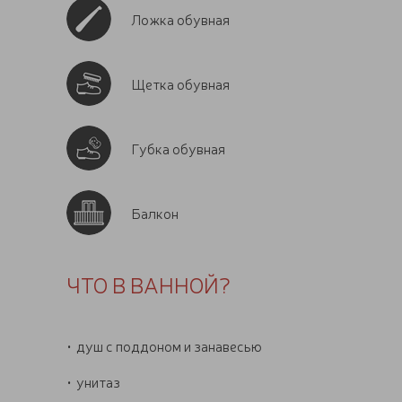
Ложка обувная
Щетка обувная
Губка обувная
Балкон
ЧТО В ВАННОЙ?
душ с поддоном и занавесью
унитаз