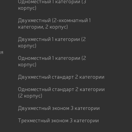
Одноместный 1 категории (3
корпус)
Двухместный (2-хкомнатный 1
категории, 2 корпус)
Двухместный 1 категории (2
корпус)
ия
Одноместный 1 категории (2
корпус)
Двухместный стандарт 2 категории
Одноместный стандарт 2 категории
(2 корпус)
Двухместный эконом 3 категории
Трехместный эконом 3 категории