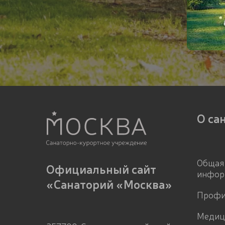
О са
Общая
Официальный сайт
инфор
«Санаторий «Москва»
Профи
Медиц