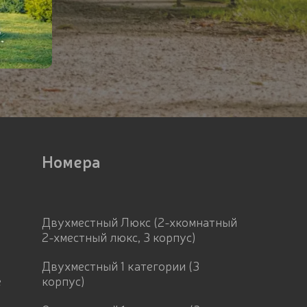
Номера
Двухместный Люкс (2-хкомнатный
2-хместный люкс, 3 корпус)
Двухместный 1 категории (3
е
корпус)