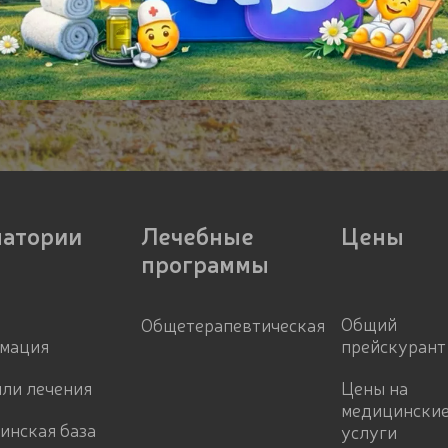
натории
Лечебные
Цены
программы
Общий
Общетерапевтическая
мация
прейскурант
ли лечения
Цены на
медицински
инская база
услуги