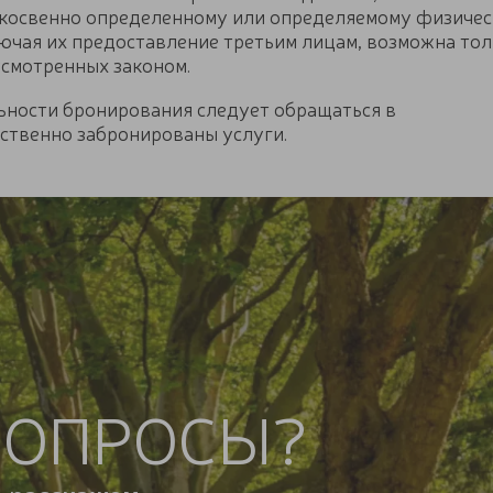
 косвенно определенному или определяемому физичес
ючая их предоставление третьим лицам, возможна тол
усмотренных законом.
льности бронирования следует обращаться в
ственно забронированы услуги.
ВОПРОСЫ?