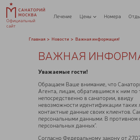
Лечение
Цены
Номера
Отд
Официальный
сайт
Главная
Новости
Важная информация!
ВАЖНАЯ ИНФОРМ
Уважаемые гости!
Обращаем Ваше внимание, что Санатор
Агента, лицам, обратившимся к ним по
непосредственно в санатории, ввиду
невозможности идентификации таких л
контактные данные своих клиентов. С
персональными данными. В противном с
персональных данных".
Согласно Федеральному закону от 27.0