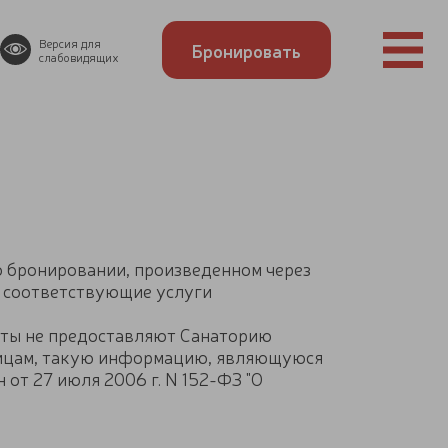
Версия для
Бронировать
слабовидящих
 бронировании, произведенном через
м соответствующие услуги
нты не предоставляют Санаторию
 лицам, такую информацию, являющуюся
от 27 июля 2006 г. N 152-ФЗ "О